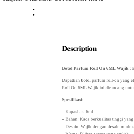
Description
Botol Parfum Roll On 6ML Wajik : P
Dapatkan botol parfum roll-on yang el
Roll On 6ML Wajik ini dirancang untu
Spesifikasi
:
– Kapasitas: 6ml
– Bahan: Kaca berkualitas tinggi yang
– Desain: Wajik dengan desain minima
– Warna: Pilihan warna yang stylish