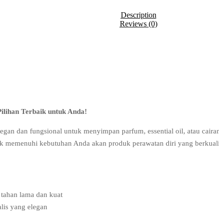
Description
Reviews (0)
ilihan Terbaik untuk Anda!
egan dan fungsional untuk menyimpan parfum, essential oil, atau caira
k memenuhi kebutuhan Anda akan produk perawatan diri yang berkualit
 tahan lama dan kuat
lis yang elegan