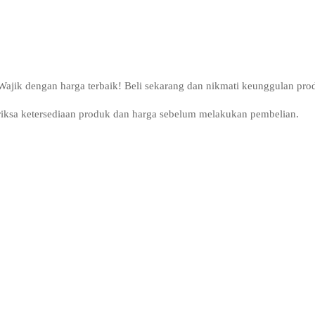
jik dengan harga terbaik! Beli sekarang dan nikmati keunggulan prod
riksa ketersediaan produk dan harga sebelum melakukan pembelian.