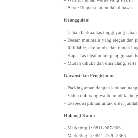
– Berat: Ringan dan mudah dibawa
Keunggulan
:
– Bahan berkualitas tinggi yang tahan
– Desain minimalis yang elegan dan pr
– Refillable, ekonomis, dan ramah li
– Kapasitas ideal untuk penggunaan h
– Mudah dibuka dan diisi ulang, serta 
Garansi dan Pengiriman:
– Packing aman dengan jaminan uang 
– Video unboxing wajib untuk klaim g
– Ekspedisi pilihan untuk order jumla
Hubungi Kami:
– Marketing 1: 0811-967-906
– Marketing 2: 0851-7520-2363