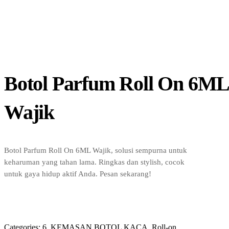
Botol Parfum Roll On 6ML
Wajik
Botol Parfum Roll On 6ML Wajik, solusi sempurna untuk
keharuman yang tahan lama. Ringkas dan stylish, cocok
untuk gaya hidup aktif Anda. Pesan sekarang!
Categories:
6. KEMASAN BOTOL KACA
,
Roll-on