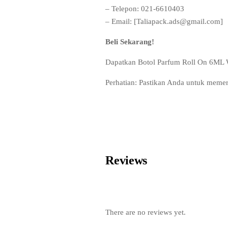
– Telepon: 021-6610403
– Email: [Taliapack.ads@gmail.com]
Beli Sekarang!
Dapatkan Botol Parfum Roll On 6ML Wa
Perhatian: Pastikan Anda untuk meme
Reviews
There are no reviews yet.