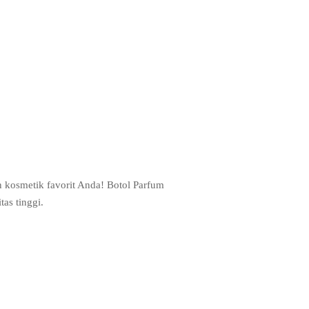
n kosmetik favorit Anda! Botol Parfum
as tinggi.