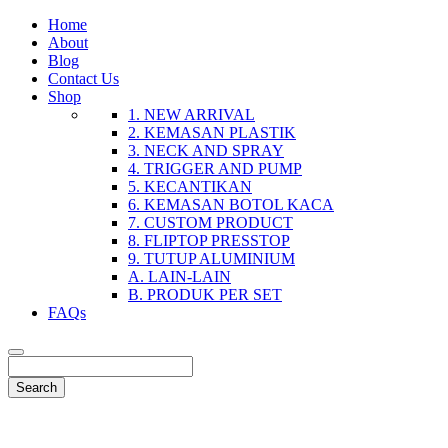
Home
About
Blog
Contact Us
Shop
1. NEW ARRIVAL
2. KEMASAN PLASTIK
3. NECK AND SPRAY
4. TRIGGER AND PUMP
5. KECANTIKAN
6. KEMASAN BOTOL KACA
7. CUSTOM PRODUCT
8. FLIPTOP PRESSTOP
9. TUTUP ALUMINIUM
A. LAIN-LAIN
B. PRODUK PER SET
FAQs