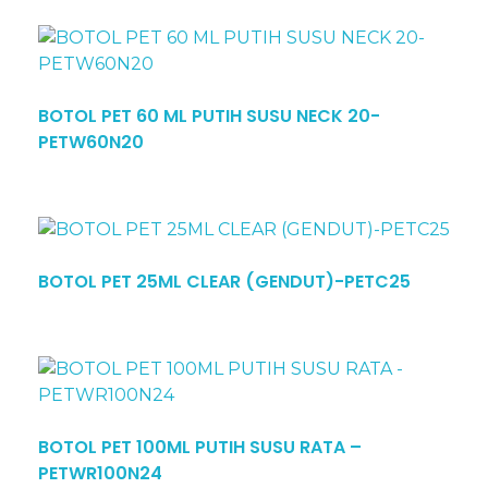
BOTOL PET 60 ML PUTIH SUSU NECK 20-
PETW60N20
BOTOL PET 25ML CLEAR (GENDUT)-PETC25
BOTOL PET 100ML PUTIH SUSU RATA –
PETWR100N24