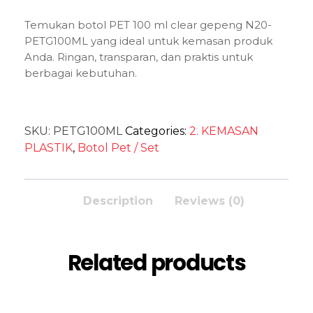
Temukan botol PET 100 ml clear gepeng N20-
PETG100ML yang ideal untuk kemasan produk
Anda. Ringan, transparan, dan praktis untuk
berbagai kebutuhan.
SKU:
PETG100ML
Categories:
2. KEMASAN
PLASTIK
,
Botol Pet / Set
Description
Reviews (0)
Related products