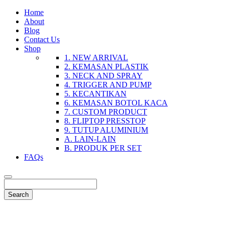
Home
About
Blog
Contact Us
Shop
1. NEW ARRIVAL
2. KEMASAN PLASTIK
3. NECK AND SPRAY
4. TRIGGER AND PUMP
5. KECANTIKAN
6. KEMASAN BOTOL KACA
7. CUSTOM PRODUCT
8. FLIPTOP PRESSTOP
9. TUTUP ALUMINIUM
A. LAIN-LAIN
B. PRODUK PER SET
FAQs