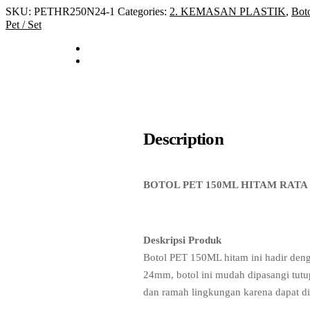
SKU:
PETHR250N24-1
Categories:
2. KEMASAN PLASTIK
,
Bot
Pet / Set
Description
BOTOL PET 150ML HITAM RATA
Deskripsi Produk
Botol PET 150ML hitam ini hadir den
24mm, botol ini mudah dipasangi tutup
dan ramah lingkungan karena dapat di