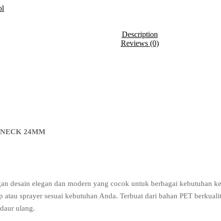
ol
Description
Reviews (0)
 NECK 24MM
gan desain elegan dan modern yang cocok untuk berbagai kebutuhan k
 atau sprayer sesuai kebutuhan Anda. Terbuat dari bahan PET berkualitas
daur ulang.