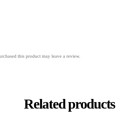
rchased this product may leave a review.
Related products