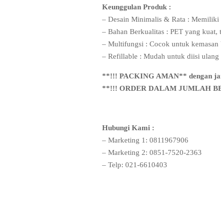
Keunggulan Produk :
– Desain Minimalis & Rata : Memilik
– Bahan Berkualitas : PET yang kuat,
– Multifungsi : Cocok untuk kemasan b
– Refillable : Mudah untuk diisi ulan
**!!! PACKING AMAN** dengan jamin
**!!! ORDER DALAM JUMLAH BESAR*
Hubungi Kami :
– Marketing 1: 0811967906
– Marketing 2: 0851-7520-2363
– Telp: 021-6610403