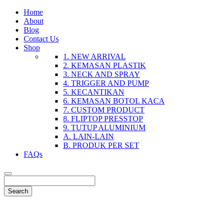
Home
About
Blog
Contact Us
Shop
1. NEW ARRIVAL
2. KEMASAN PLASTIK
3. NECK AND SPRAY
4. TRIGGER AND PUMP
5. KECANTIKAN
6. KEMASAN BOTOL KACA
7. CUSTOM PRODUCT
8. FLIPTOP PRESSTOP
9. TUTUP ALUMINIUM
A. LAIN-LAIN
B. PRODUK PER SET
FAQs