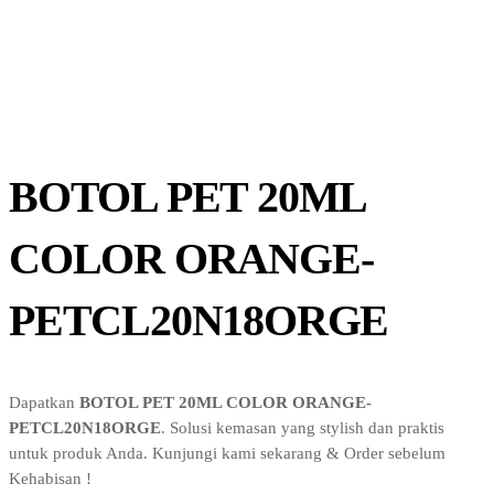
BOTOL PET 20ML
COLOR ORANGE-
PETCL20N18ORGE
Dapatkan
BOTOL PET 20ML COLOR ORANGE-
PETCL20N18ORGE
. Solusi kemasan yang stylish dan praktis
untuk produk Anda. Kunjungi kami sekarang & Order sebelum
Kehabisan !