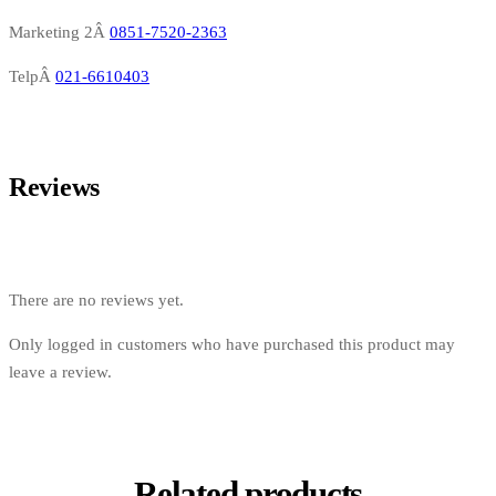
Marketing 2Â
0851-7520-2363
TelpÂ
021-6610403
Reviews
There are no reviews yet.
Only logged in customers who have purchased this product may
leave a review.
Related products