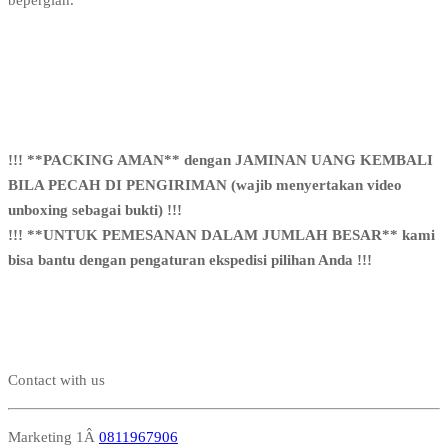
bepergian.
!!! **PACKING AMAN** dengan JAMINAN UANG KEMBALI
BILA PECAH DI PENGIRIMAN (wajib menyertakan video
unboxing sebagai bukti) !!!
!!! **UNTUK PEMESANAN DALAM JUMLAH BESAR** kami
bisa bantu dengan pengaturan ekspedisi pilihan Anda !!!
Contact with us
Marketing 1Â
0811967906