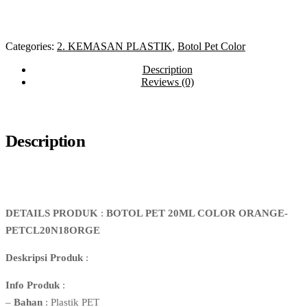
Categories:
2. KEMASAN PLASTIK
,
Botol Pet Color
Description
Reviews (0)
Description
DETAILS PRODUK
:
BOTOL PET 20ML COLOR ORANGE-
PETCL20N18ORGE
Deskripsi Produk
:
Info Produk
:
–
Bahan
: Plastik PET