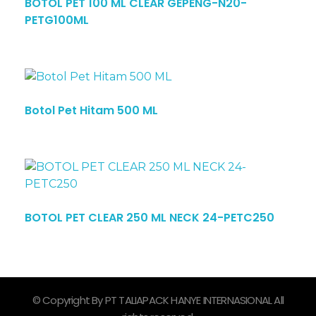
BOTOL PET 100 ML CLEAR GEPENG-N20-
PETG100ML
Botol Pet Hitam 500 ML
BOTOL PET CLEAR 250 ML NECK 24-PETC250
© Copyright By PT TALIAPACK HANYE INTERNASIONAL All