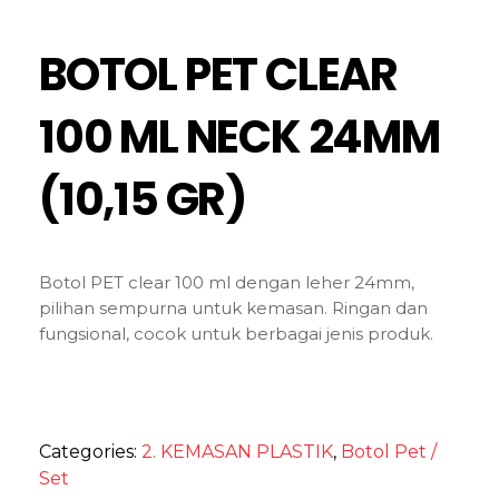
BOTOL PET CLEAR
100 ML NECK 24MM
(10,15 GR)
Botol PET clear 100 ml dengan leher 24mm,
pilihan sempurna untuk kemasan. Ringan dan
fungsional, cocok untuk berbagai jenis produk.
Categories:
2. KEMASAN PLASTIK
,
Botol Pet /
Set