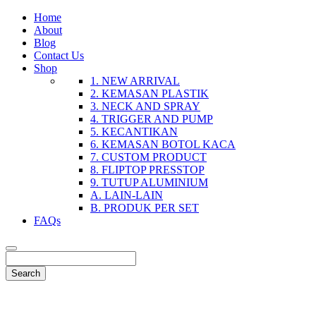
Home
About
Blog
Contact Us
Shop
1. NEW ARRIVAL
2. KEMASAN PLASTIK
3. NECK AND SPRAY
4. TRIGGER AND PUMP
5. KECANTIKAN
6. KEMASAN BOTOL KACA
7. CUSTOM PRODUCT
8. FLIPTOP PRESSTOP
9. TUTUP ALUMINIUM
A. LAIN-LAIN
B. PRODUK PER SET
FAQs