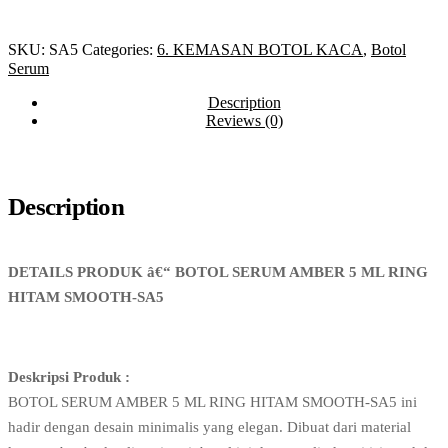
SKU:
SA5
Categories:
6. KEMASAN BOTOL KACA
,
Botol
Serum
Description
Reviews (0)
Description
DETAILS PRODUK â€“ BOTOL SERUM AMBER 5 ML RING
HITAM SMOOTH-SA5
Deskripsi Produk :
BOTOL SERUM AMBER 5 ML RING HITAM SMOOTH-SA5 ini
hadir dengan desain minimalis yang elegan. Dibuat dari material