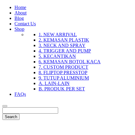
Home
About
Blog
Contact Us
Shop
1. NEW ARRIVAL
2. KEMASAN PLASTIK
3. NECK AND SPRAY
4. TRIGGER AND PUMP
5. KECANTIKAN
6. KEMASAN BOTOL KACA
7. CUSTOM PRODUCT
8. FLIPTOP PRESSTOP
9. TUTUP ALUMINIUM
A. LAIN-LAIN
B. PRODUK PER SET
FAQs