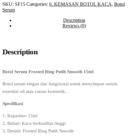
SKU:
SF15
Categories:
6. KEMASAN BOTOL KACA
,
Botol
Serum
Description
Reviews (0)
Description
Botol Serum Frosted Ring Putih Smooth 15ml
Botol serum elegan dan fungsional untuk menyimpan serum,
essential oil atau cairan kosmetik.
Spesifikasi
1. Kapasitas: 15ml
2. Bahan: Kaca berkualitas tinggi
3. Desain: Frosted Ring Putih Smooth