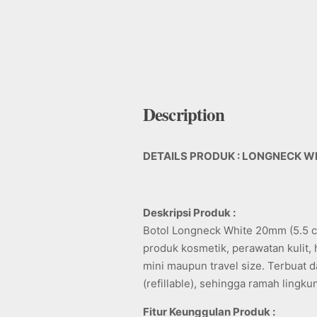
Description
DETAILS PRODUK : LONGNECK WH
Deskripsi Produk :
Botol Longneck White 20mm (5.5 
produk kosmetik, perawatan kulit,
mini maupun travel size. Terbuat da
(refillable), sehingga ramah lingk
Fitur Keunggulan Produk :