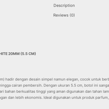
Description
Reviews (0)
ITE 20MM (5.5 CM)
cm) hadir dengan desain simpel namun elegan, cocok untuk be
 hingga cairan pembersih. Dengan ukuran 5.5 cm, botol ini sang
ri bahan berkualitas tinggi yang aman digunakan dan tahan lama,
ungan dan lebih ekonomis. Ideal digunakan untuk produk parfum,