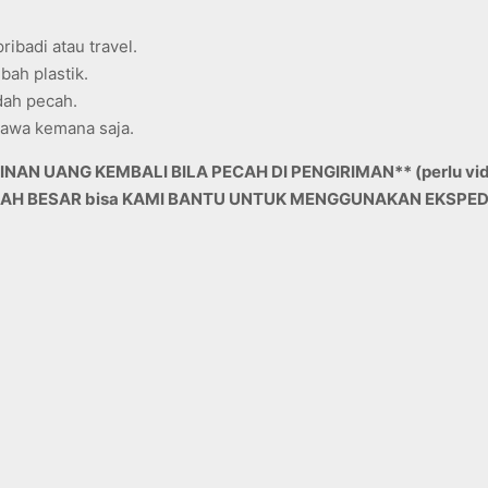
.
ibadi atau travel.
bah plastik.
dah pecah.
bawa kemana saja.
NAN UANG KEMBALI BILA PECAH DI PENGIRIMAN** (perlu vide
AH BESAR bisa KAMI BANTU UNTUK MENGGUNAKAN EKSPEDISI