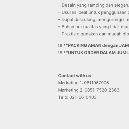
– Desain yang ramping dan elegan
– Ukuran ideal untuk penggunaan pr
– Dapat diisi ulang, mengurangi lim
– Bahan berkualitas yang tidak mu
– Praktis digunakan dan mudah di
!!! **PACKING AMAN dengan JAMI
!!! **UNTUK ORDER DALAM JUML
Contact with us
Marketing 1: 0811967906
Marketing 2: 0851-7520-2363
Telp: 021-6610403