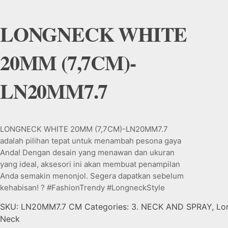
LONGNECK WHITE
20MM (7,7CM)-
LN20MM7.7
LONGNECK WHITE 20MM (7,7CM)-LN20MM7.7
adalah pilihan tepat untuk menambah pesona gaya
Anda! Dengan desain yang menawan dan ukuran
yang ideal, aksesori ini akan membuat penampilan
Anda semakin menonjol. Segera dapatkan sebelum
kehabisan! ? #FashionTrendy #LongneckStyle
#AksesoriCantik
SKU:
LN20MM7.7 CM
Categories:
3. NECK AND SPRAY
,
Lo
Neck