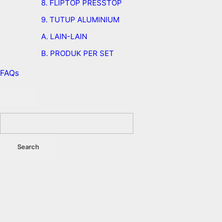
8. FLIPTOP PRESSTOP
9. TUTUP ALUMINIUM
A. LAIN-LAIN
B. PRODUK PER SET
FAQs