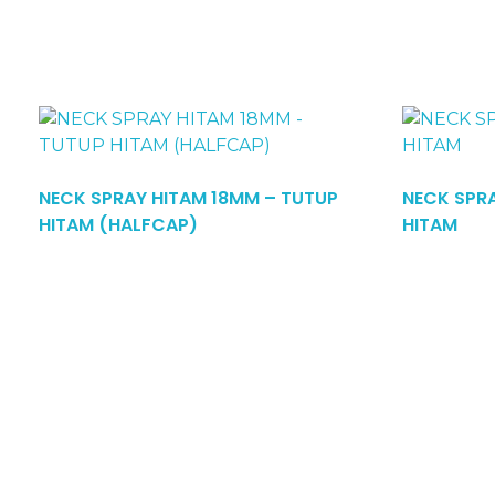
NECK SPRAY HITAM 18MM – TUTUP
NECK SPR
Read More
HITAM (HALFCAP)
HITAM