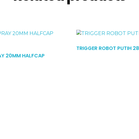
Read More
TRIGGER ROBOT PUTIH 2
AY 20MM HALFCAP