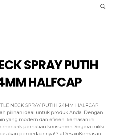
ECK SPRAY PUTIH
4MM HALFCAP
TLE NECK SPRAY PUTIH 24MM HALFCAP
ah pilihan ideal untuk produk Anda. Dengan
in yang modern dan efisien, kemasan ini
 menarik perhatian konsumen. Segera miliki
 rasakan perbedaannya! ? #DesainKemasan