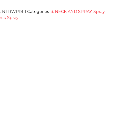
:
NTRWP18-1
Categories:
3. NECK AND SPRAY
,
Spray
eck Spray