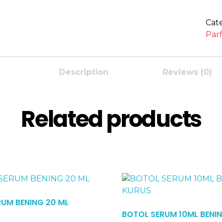
Cat
Parf
Description
Reviews (0)
Related products
UM BENING 20 ML
Read More
BOTOL SERUM 10ML BENI