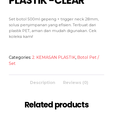
PLASTIK -CLEAR
Set botol 500ml gepeng + trigger neck 28mm,
solusi penyimpanan yang efisien. Terbuat dari
plastik PET, aman dan mudah digunakan. Cek
koleksi kami!
Categories:
2. KEMASAN PLASTIK
,
Botol Pet /
Set
Description
Reviews (0)
Related products