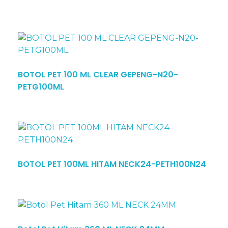
BOTOL PET 100 ML CLEAR GEPENG-N20-
PETG100ML
BOTOL PET 100ML HITAM NECK24-PETH100N24