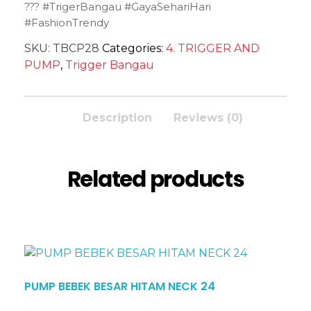
??? #TrigerBangau #GayaSehariHari
#FashionTrendy
SKU:
TBCP28
Categories:
4. TRIGGER AND
PUMP
,
Trigger Bangau
Description
Reviews (0)
Related products
PUMP BEBEK BESAR HITAM NECK 24