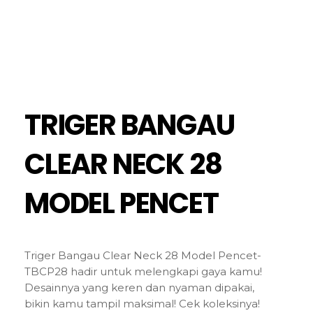
TRIGER BANGAU
CLEAR NECK 28
MODEL PENCET
Triger Bangau Clear Neck 28 Model Pencet-
TBCP28 hadir untuk melengkapi gaya kamu!
Desainnya yang keren dan nyaman dipakai,
bikin kamu tampil maksimal! Cek koleksinya!