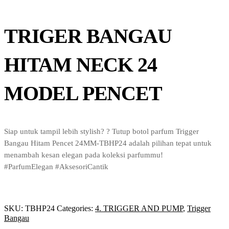
TRIGER BANGAU
HITAM NECK 24
MODEL PENCET
Siap untuk tampil lebih stylish? ? Tutup botol parfum Trigger
Bangau Hitam Pencet 24MM-TBHP24 adalah pilihan tepat untuk
menambah kesan elegan pada koleksi parfummu!
#ParfumElegan #AksesoriCantik
SKU:
TBHP24
Categories:
4. TRIGGER AND PUMP
,
Trigger
Bangau