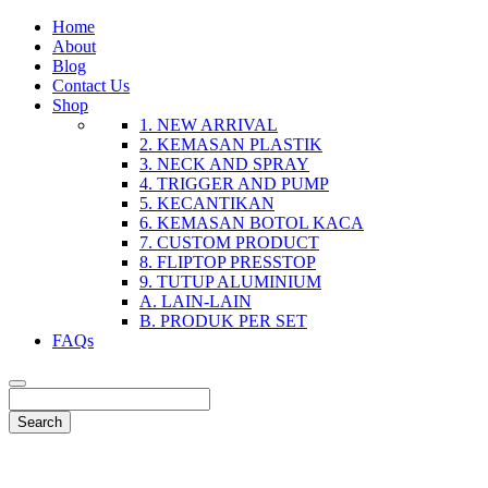
Home
About
Blog
Contact Us
Shop
1. NEW ARRIVAL
2. KEMASAN PLASTIK
3. NECK AND SPRAY
4. TRIGGER AND PUMP
5. KECANTIKAN
6. KEMASAN BOTOL KACA
7. CUSTOM PRODUCT
8. FLIPTOP PRESSTOP
9. TUTUP ALUMINIUM
A. LAIN-LAIN
B. PRODUK PER SET
FAQs