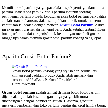
Memilih botol parfum yang tepat adalah aspek penting dalam dunia
parfum. Baik Anda pemilik bisnis parfum maupun seorang
penggemar parfum pribadi, kebutuhan akan botol parfum berkualitas
adalah suatu keharusan. Salah satu pilihan terbaik untuk memenuhi
kebutuhan ini adalah dengan mencari
Grosir Botol Parfum
. Artikel
ini akan mengulas segala hal yang perlu Anda ketahui tentang grosir
botol parfum, mulai dari jenis botol, keuntungan membeli grosir,
hingga tips dalam memilih grosir botol parfum kosong yang tepat.
Apa itu Grosir Botol Parfum?
Grosir botol parfum kosong yang stylish dan berkualitas
kini tersedia! Jadikan produk Anda lebih menarik dan
laris manis! ?? #BotolParfum #GrosirMurah
#ParfumKreatif
Grosir botol parfum
adalah tempat di mana botol-botol parfum
dijual dalam jumlah besar dengan harga yang lebih murah
dibandingkan dengan pembelian satuan. Biasanya, grosir ini
melayani pembelian dari toko parfum, pengusaha kecil hingga besar,