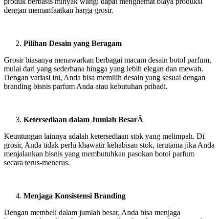
produk berbasis minyak wangi dapat menghemat biaya produksi
dengan memanfaatkan harga grosir.
Pilihan Desain yang Beragam
Grosir biasanya menawarkan berbagai macam desain botol parfum,
mulai dari yang sederhana hingga yang lebih elegan dan mewah.
Dengan variasi ini, Anda bisa memilih desain yang sesuai dengan
branding bisnis parfum Anda atau kebutuhan pribadi.
Ketersediaan dalam Jumlah BesarÂ
Keuntungan lainnya adalah ketersediaan stok yang melimpah. Di
grosir, Anda tidak perlu khawatir kehabisan stok, terutama jika Anda
menjalankan bisnis yang membutuhkan pasokan botol parfum
secara terus-menerus.
Menjaga Konsistensi Branding
Dengan membeli dalam jumlah besar, Anda bisa menjaga