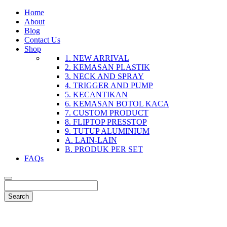
Home
About
Blog
Contact Us
Shop
1. NEW ARRIVAL
2. KEMASAN PLASTIK
3. NECK AND SPRAY
4. TRIGGER AND PUMP
5. KECANTIKAN
6. KEMASAN BOTOL KACA
7. CUSTOM PRODUCT
8. FLIPTOP PRESSTOP
9. TUTUP ALUMINIUM
A. LAIN-LAIN
B. PRODUK PER SET
FAQs