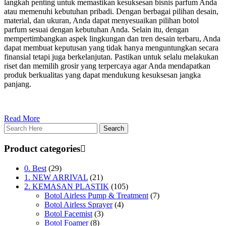
langkah penting untuk memastikan kesuksesan bisnis parfum Anda
atau memenuhi kebutuhan pribadi. Dengan berbagai pilihan desain,
material, dan ukuran, Anda dapat menyesuaikan pilihan botol
parfum sesuai dengan kebutuhan Anda. Selain itu, dengan
mempertimbangkan aspek lingkungan dan tren desain terbaru, Anda
dapat membuat keputusan yang tidak hanya menguntungkan secara
finansial tetapi juga berkelanjutan. Pastikan untuk selalu melakukan
riset dan memilih grosir yang terpercaya agar Anda mendapatkan
produk berkualitas yang dapat mendukung kesuksesan jangka
panjang.
Read More
Product categories
0. Best
(29)
1. NEW ARRIVAL
(21)
2. KEMASAN PLASTIK
(105)
Botol Airless Pump & Treatment
(7)
Botol Airless Sprayer
(4)
Botol Facemist
(3)
Botol Foamer
(8)