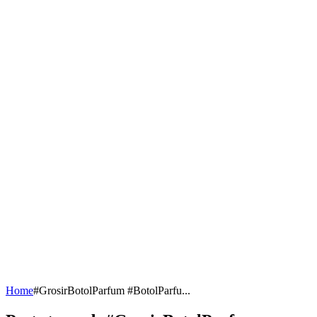
Home
#GrosirBotolParfum #BotolParfu...