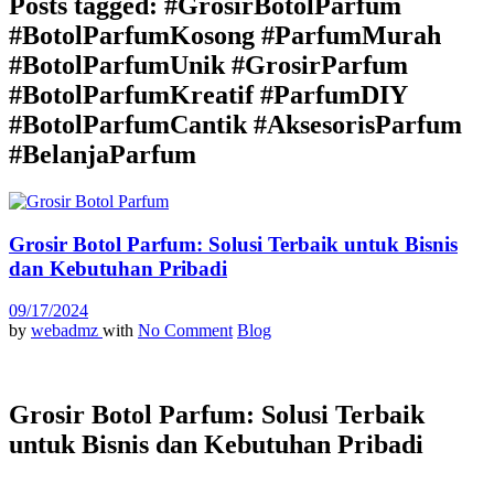
Posts tagged: #GrosirBotolParfum
#BotolParfumKosong #ParfumMurah
#BotolParfumUnik #GrosirParfum
#BotolParfumKreatif #ParfumDIY
#BotolParfumCantik #AksesorisParfum
#BelanjaParfum
Grosir Botol Parfum: Solusi Terbaik untuk Bisnis
dan Kebutuhan Pribadi
09/17/2024
by
webadmz
with
No Comment
Blog
Grosir Botol Parfum: Solusi Terbaik
untuk Bisnis dan Kebutuhan Pribadi