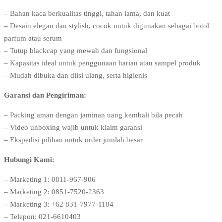
– Bahan kaca berkualitas tinggi, tahan lama, dan kuat
– Desain elegan dan stylish, cocok untuk digunakan sebagai botol
parfum atau serum
– Tutup blackcap yang mewah dan fungsional
– Kapasitas ideal untuk penggunaan harian atau sampel produk
– Mudah dibuka dan diisi ulang, serta higienis
Garansi dan Pengiriman:
– Packing aman dengan jaminan uang kembali bila pecah
– Video unboxing wajib untuk klaim garansi
– Ekspedisi pilihan untuk order jumlah besar
Hubungi Kami:
– Marketing 1: 0811-967-906
– Marketing 2: 0851-7520-2363
– Marketing 3: +62 831-7977-1104
– Telepon: 021-6610403