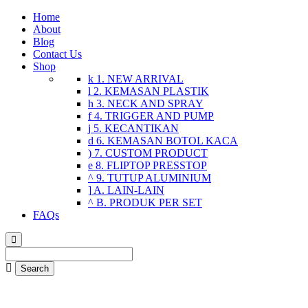
Home
About
Blog
Contact Us
Shop
1. NEW ARRIVAL
2. KEMASAN PLASTIK
3. NECK AND SPRAY
4. TRIGGER AND PUMP
5. KECANTIKAN
6. KEMASAN BOTOL KACA
7. CUSTOM PRODUCT
8. FLIPTOP PRESSTOP
9. TUTUP ALUMINIUM
A. LAIN-LAIN
B. PRODUK PER SET
FAQs