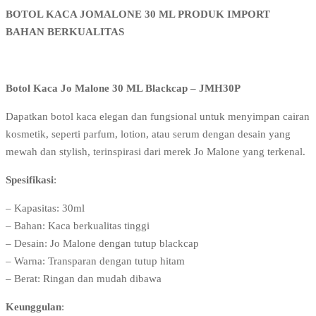
BOTOL KACA JOMALONE 30 ML PRODUK IMPORT
BAHAN BERKUALITAS
Botol Kaca Jo Malone 30 ML Blackcap – JMH30P
Dapatkan botol kaca elegan dan fungsional untuk menyimpan cairan
kosmetik, seperti parfum, lotion, atau serum dengan desain yang
mewah dan stylish, terinspirasi dari merek Jo Malone yang terkenal.
Spesifikasi
:
– Kapasitas: 30ml
– Bahan: Kaca berkualitas tinggi
– Desain: Jo Malone dengan tutup blackcap
– Warna: Transparan dengan tutup hitam
– Berat: Ringan dan mudah dibawa
Keunggulan
: