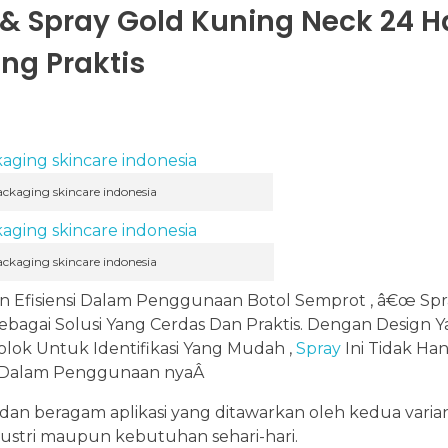
 & Spray Gold Kuning Neck 24 H
ng Praktis
ackaging skincare indonesia
ackaging skincare indonesia
fisiensi Dalam Penggunaan Botol Semprot , â€œ Spra
Sebagai Solusi Yang Cerdas Dan Praktis. Dengan Design 
lok Untuk Identifikasi Yang Mudah ,
Spray
Ini Tidak Ha
n Dalam Penggunaan nyaÂ
 dan beragam aplikasi yang ditawarkan oleh kedua varia
ndustri maupun kebutuhan sehari-hari.