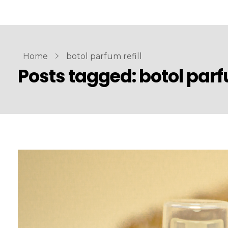
Home
botol parfum refill
Posts tagged: botol parfu