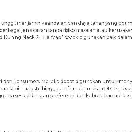
as tinggi, menjamin keandalan dan daya tahan yang optima
rbagai jenis cairan tanpa risiko masalah atau kerusak
ld Kuning Neck 24 Halfcap” cocok digunakan baik dalam 
dustri dan konsumen. Mereka dapat digunakan untuk men
ahan kimia industri hingga parfum dan cairan DIY. Perbe
gguna sesuai dengan preferensi dan kebutuhan aplikasi