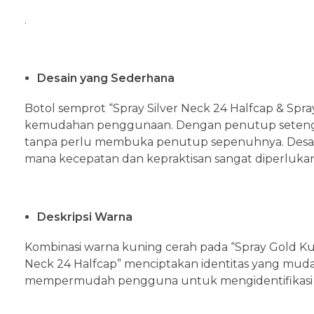
.
Desain yang Sederhana
Botol semprot “Spray Silver Neck 24 Halfcap & Spr
kemudahan penggunaan. Dengan penutup setengah (
tanpa perlu membuka penutup sepenuhnya. Desain
mana kecepatan dan kepraktisan sangat diperlukan
Deskripsi Warna
Kombinasi warna kuning cerah pada “Spray Gold Kun
Neck 24 Halfcap” menciptakan identitas yang mudah 
mempermudah pengguna untuk mengidentifikasi boto