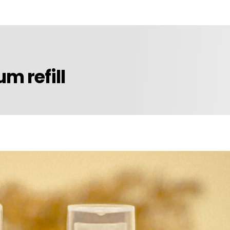
m refill