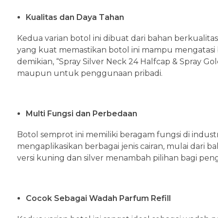
Kualitas dan Daya Tahan
Kedua varian botol ini dibuat dari bahan berkualit
yang kuat memastikan botol ini mampu mengatasi be
demikian, “Spray Silver Neck 24 Halfcap & Spray Go
maupun untuk penggunaan pribadi.
Multi Fungsi dan Perbedaan
Botol semprot ini memiliki beragam fungsi di in
mengaplikasikan berbagai jenis cairan, mulai dari b
versi kuning dan silver menambah pilihan bagi pen
Cocok Sebagai Wadah Parfum Refill