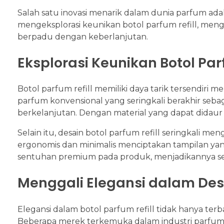
Salah satu inovasi menarik dalam dunia parfum adalah
mengeksplorasi keunikan botol parfum refill, me
berpadu dengan keberlanjutan.
Eksplorasi Keunikan Botol Par
Botol parfum refill memiliki daya tarik tersendir
parfum konvensional yang seringkali berakhir sebag
berkelanjutan. Dengan material yang dapat didau
Selain itu, desain botol parfum refill seringkal
ergonomis dan minimalis menciptakan tampilan yang
sentuhan premium pada produk, menjadikannya sesu
Menggali Elegansi dalam Des
Elegansi dalam botol parfum refill tidak hanya terb
Beberapa merek terkemuka dalam industri parfum 