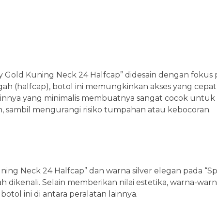
ay Gold Kuning Neck 24 Halfcap” didesain dengan fokus
halfcap), botol ini memungkinkan akses yang cepat d
nya yang minimalis membuatnya sangat cocok untuk si
, sambil mengurangi risiko tumpahan atau kebocoran.
ing Neck 24 Halfcap” dan warna silver elegan pada “Spr
dikenali. Selain memberikan nilai estetika, warna-warna
l ini di antara peralatan lainnya.