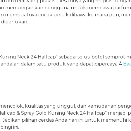
parfum refill yang praktis. Desainnya yang ringkas deng
dan memungkinkan pengguna untuk membawa parfum f
gan membuatnya cocok untuk dibawa ke mana pun, me
diperlukan.
 Kuning Neck 24 Halfcap” sebagai solusi botol semprot m
 keandalan dalam satu produk yang dapat dipercaya.Â
Bac
g mencolok, kualitas yang unggul, dan kemudahan pen
 Halfcap & Spray Gold Kuning Neck 24 Halfcap” menjadi 
 Jadikan pilihan cerdas Anda hari ini untuk memenuhi
ingi ini.