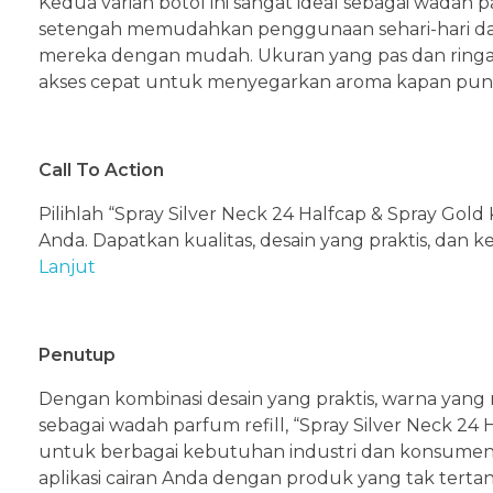
Kedua varian botol ini sangat ideal sebagai wadah 
setengah memudahkan penggunaan sehari-hari 
mereka dengan mudah. Ukuran yang pas dan rin
akses cepat untuk menyegarkan aroma kapan pun 
Call To Action
Pilihlah “Spray Silver Neck 24 Halfcap & Spray Gold
Anda. Dapatkan kualitas, desain yang praktis, dan
Lanjut
Penutup
Dengan kombinasi desain yang praktis, warna yan
sebagai wadah parfum refill, “Spray Silver Neck 24
untuk berbagai kebutuhan industri dan konsumen.
aplikasi cairan Anda dengan produk yang tak tertand